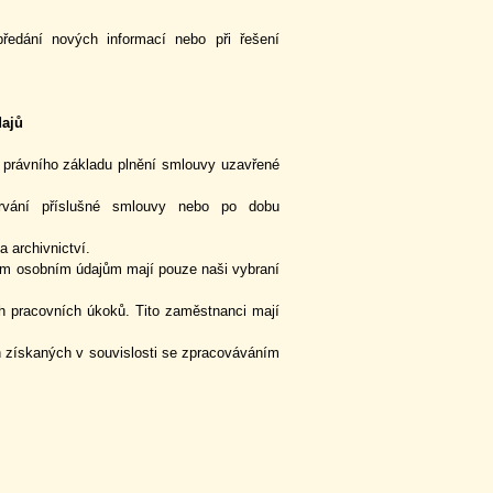
ředání nových informací nebo při řešení
ajů
ního základu plnění smlouvy uzavřené
vání příslušné smlouvy nebo po dobu
a archivnictví.
m osobním údajům mají pouze naši vybraní
ých pracovních úkoků. Tito zaměstnanci mají
h získaných v souvislosti se zpracováváním