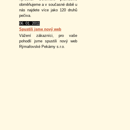
obměňujeme a v současné době u
nás najdete více jako 120 druhů
pečiva.
06. 01. 2011
Spustili jsme nový web
Vážení zákazníci, pro vaše
pohodlí jsme spustili nový web
Rýmařovské Pekárny s.r.o.