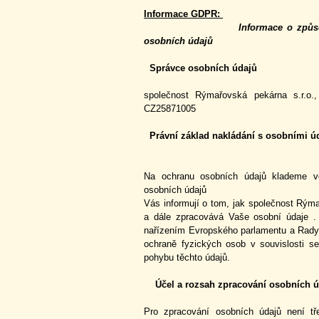
Informace GDPR:
Informace o způs
osobních údajů
Správce osobních údajů
společnost Rýmařovská pekárna s.r.o
CZ25871005
Právní základ nakládání s osobními úd
Na ochranu osobních údajů klademe ve
osobních údajů
Vás informují o tom, jak společnost Rým
a dále zpracovává Vaše osobní údaje . 
nařízením Evropského parlamentu a Rady
ochraně fyzických osob v souvislosti 
pohybu těchto údajů.
Účel a rozsah zpracování osobních 
Pro zpracování osobních údajů není tře